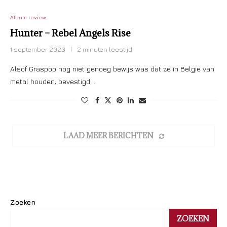
Album review
Hunter – Rebel Angels Rise
1 september 2023
2 minuten leestijd
Alsof Graspop nog niet genoeg bewijs was dat ze in Belgie van
metal houden, bevestigd …
LAAD MEER BERICHTEN
Zoeken
ZOEKEN