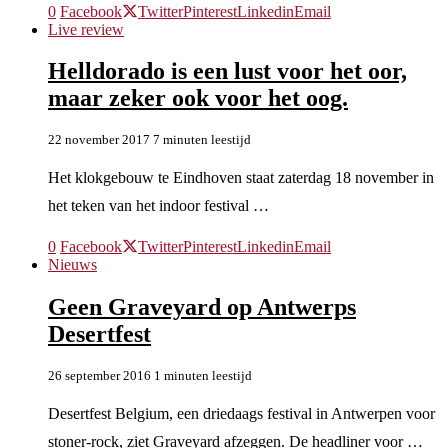
0
Facebook
Twitter
Pinterest
Linkedin
Email
Live review
Helldorado is een lust voor het oor,
maar zeker ook voor het oog.
22 november 2017
7 minuten leestijd
Het klokgebouw te Eindhoven staat zaterdag 18 november in
het teken van het indoor festival …
0
Facebook
Twitter
Pinterest
Linkedin
Email
Nieuws
Geen Graveyard op Antwerps
Desertfest
26 september 2016
1 minuten leestijd
Desertfest Belgium, een driedaags festival in Antwerpen voor
stoner-rock, ziet Graveyard afzeggen. De headliner voor …