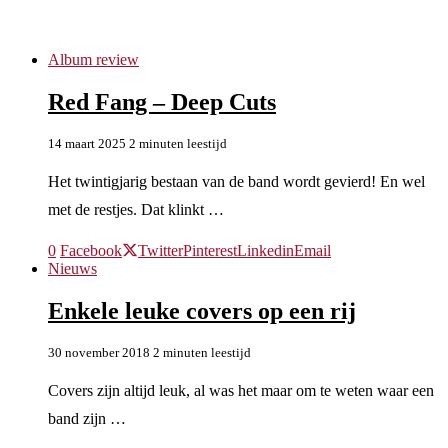
red fang
Album review
Red Fang – Deep Cuts
14 maart 2025
2 minuten leestijd
Het twintigjarig bestaan van de band wordt gevierd! En wel
met de restjes. Dat klinkt …
0
Facebook
Twitter
Pinterest
Linkedin
Email
Nieuws
Enkele leuke covers op een rij
30 november 2018
2 minuten leestijd
Covers zijn altijd leuk, al was het maar om te weten waar een
band zijn …