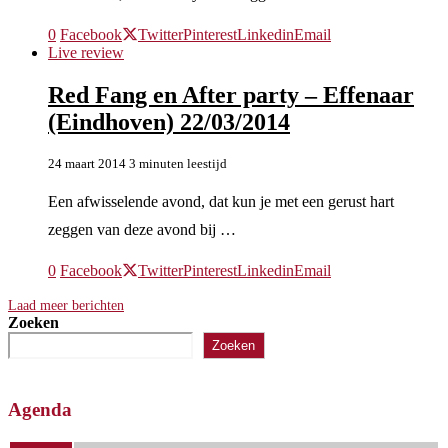
0
Facebook
Twitter
Pinterest
Linkedin
Email
Live review
Red Fang en After party – Effenaar
(Eindhoven) 22/03/2014
24 maart 2014
3 minuten leestijd
Een afwisselende avond, dat kun je met een gerust hart
zeggen van deze avond bij …
0
Facebook
Twitter
Pinterest
Linkedin
Email
Laad meer berichten
Zoeken
Zoeken
Agenda