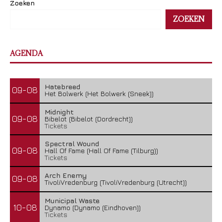
Zoeken
ZOEKEN
AGENDA
Hatebreed
09-08
Het Bolwerk (Het Bolwerk (Sneek))
Midnight
09-08
Bibelot (Bibelot (Dordrecht))
Tickets
Spectral Wound
09-08
Hall Of Fame (Hall Of Fame (Tilburg))
Tickets
Arch Enemy
09-08
TivoliVredenburg (TivoliVredenburg (Utrecht))
Municipal Waste
10-08
Dynamo (Dynamo (Eindhoven))
Tickets