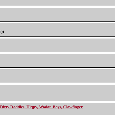
h))
e Dirty Daddies, Hiqpy, Wodan Boys, Clawfinger