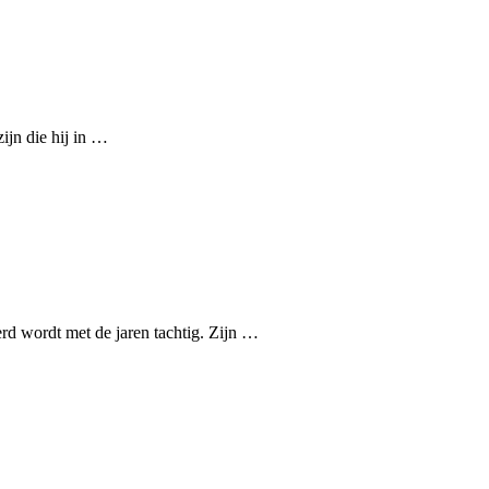
ijn die hij in …
erd wordt met de jaren tachtig. Zijn …