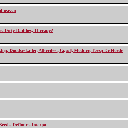
eafheaven
The Dirty Daddies, Therapy?
, Doodseskader, Alkerdeel, Ggu:ll, Modder, Terzij De Horde
Seeds, Deftones, Interpol