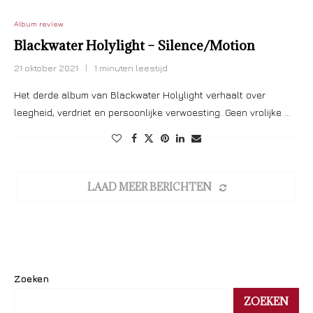
Album review
Blackwater Holylight – Silence/Motion
21 oktober 2021
1 minuten leestijd
Het derde album van Blackwater Holylight verhaalt over
leegheid, verdriet en persoonlijke verwoesting. Geen vrolijke …
LAAD MEER BERICHTEN
Zoeken
ZOEKEN