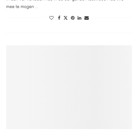
mee te mogen …