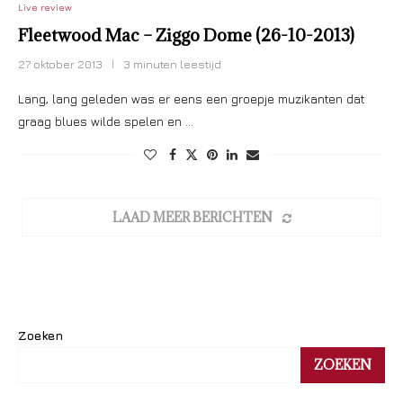
Live review
Fleetwood Mac – Ziggo Dome (26-10-2013)
27 oktober 2013
3 minuten leestijd
Lang, lang geleden was er eens een groepje muzikanten dat
graag blues wilde spelen en …
LAAD MEER BERICHTEN
Zoeken
ZOEKEN