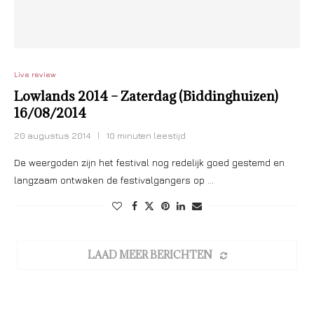
Live review
Lowlands 2014 – Zaterdag (Biddinghuizen)
16/08/2014
20 augustus 2014
10 minuten leestijd
De weergoden zijn het festival nog redelijk goed gestemd en
langzaam ontwaken de festivalgangers op …
LAAD MEER BERICHTEN