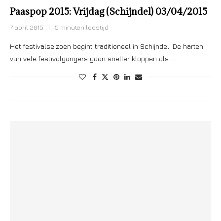
Paaspop 2015: Vrijdag (Schijndel) 03/04/2015
7 april 2015
5 minuten leestijd
Het festivalseizoen begint traditioneel in Schijndel. De harten
van vele festivalgangers gaan sneller kloppen als …