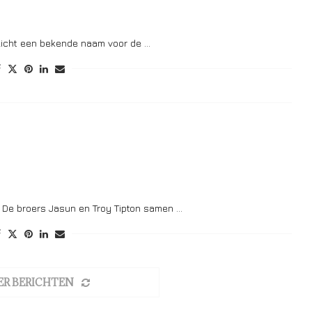
llicht een bekende naam voor de …
. De broers Jasun en Troy Tipton samen …
ER BERICHTEN