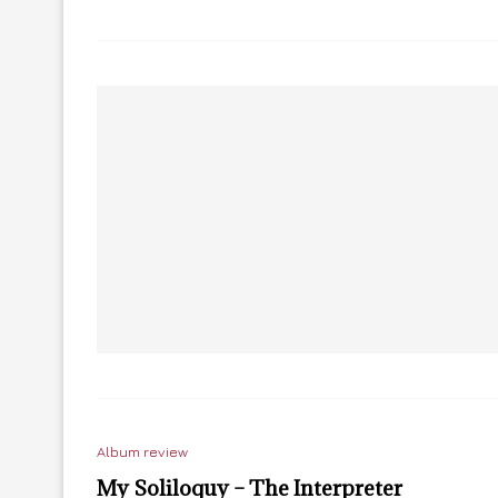
Album review
My Soliloquy – The Interpreter