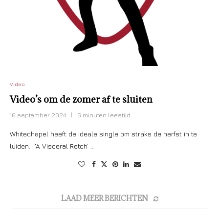
Video
Video’s om de zomer af te sluiten
16 september 2024
6 minuten leestijd
Whitechapel heeft de ideale single om straks de herfst in te
luiden. “‘A Visceral Retch’ …
LAAD MEER BERICHTEN