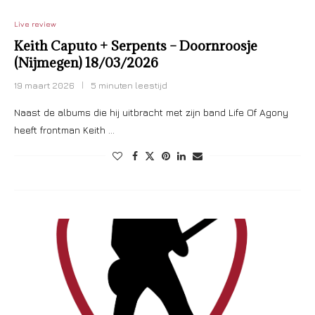
Live review
Keith Caputo + Serpents – Doornroosje
(Nijmegen) 18/03/2026
19 maart 2026
5 minuten leestijd
Naast de albums die hij uitbracht met zijn band Life Of Agony
heeft frontman Keith …