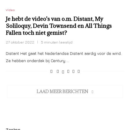
Video
Je hebt de video's van o.m. Distant, My
Soliloquy, Devin Townsend en All Things
Fallen toch niet gemist?
27 oktober 2022
5 minuten leestijd
Distant Het gaat het Nederlandse Distant aardig voor de wind.
Ze hebben onderdak bij Century …
LAAD MEER BERICHTEN
Zoeken