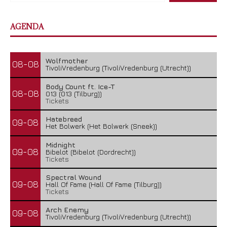
AGENDA
Wolfmother
08-08
TivoliVredenburg (TivoliVredenburg (Utrecht))
Body Count ft. Ice-T
08-08
013 (013 (Tilburg))
Tickets
Hatebreed
09-08
Het Bolwerk (Het Bolwerk (Sneek))
Midnight
09-08
Bibelot (Bibelot (Dordrecht))
Tickets
Spectral Wound
09-08
Hall Of Fame (Hall Of Fame (Tilburg))
Tickets
Arch Enemy
09-08
TivoliVredenburg (TivoliVredenburg (Utrecht))