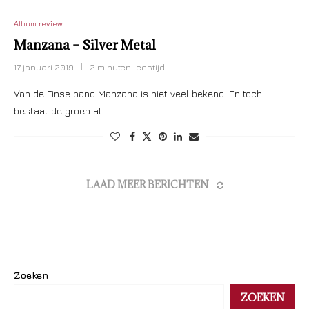
Album review
Manzana – Silver Metal
17 januari 2019
2 minuten leestijd
Van de Finse band Manzana is niet veel bekend. En toch
bestaat de groep al …
LAAD MEER BERICHTEN
Zoeken
ZOEKEN