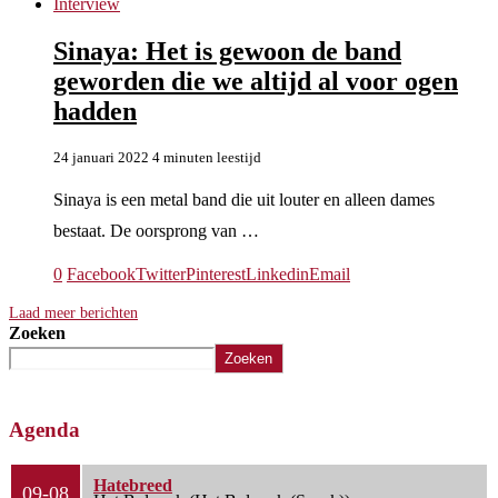
Interview
Sinaya: Het is gewoon de band
geworden die we altijd al voor ogen
hadden
24 januari 2022
4 minuten leestijd
Sinaya is een metal band die uit louter en alleen dames
bestaat. De oorsprong van …
0
Facebook
Twitter
Pinterest
Linkedin
Email
Laad meer berichten
Zoeken
Zoeken
Agenda
Hatebreed
09-08