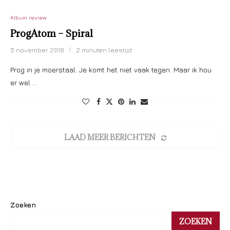
Album review
ProgAtom – Spiral
5 november 2018
2 minuten leestijd
Prog in je moerstaal. Je komt het niet vaak tegen. Maar ik hou
er wel …
LAAD MEER BERICHTEN
Zoeken
ZOEKEN