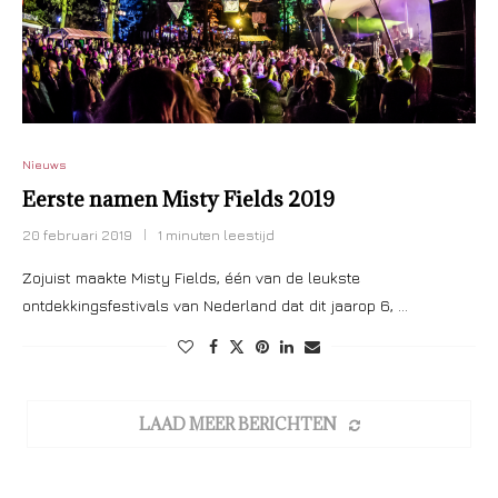
Nieuws
Eerste namen Misty Fields 2019
20 februari 2019
1 minuten leestijd
Zojuist maakte Misty Fields, één van de leukste
ontdekkingsfestivals van Nederland dat dit jaarop 6, …
LAAD MEER BERICHTEN