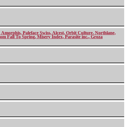
morphis, Paleface Swiss, Alcest, Orbit Culture, Northlane,
m Fall To Spring, Misery Index, Parasite inc., Groza