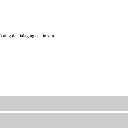
) ging de uitdaging aan in zijn …