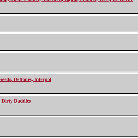
Seeds, Deftones, Interpol
e Dirty Daddies