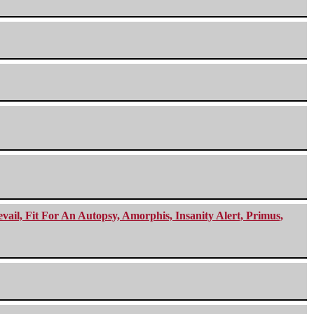
ail, Fit For An Autopsy, Amorphis, Insanity Alert, Primus,