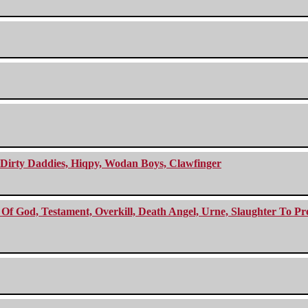
e Dirty Daddies, Hiqpy, Wodan Boys, Clawfinger
f God, Testament, Overkill, Death Angel, Urne, Slaughter To Prev