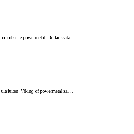
en melodische powermetal. Ondanks dat …
 uitsluiten. Viking-of powermetal zal …