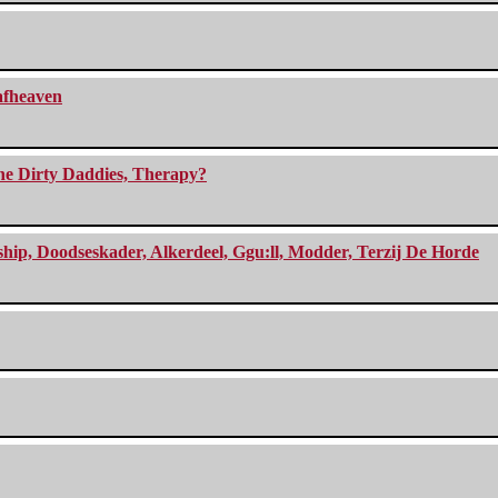
eafheaven
The Dirty Daddies, Therapy?
, Doodseskader, Alkerdeel, Ggu:ll, Modder, Terzij De Horde