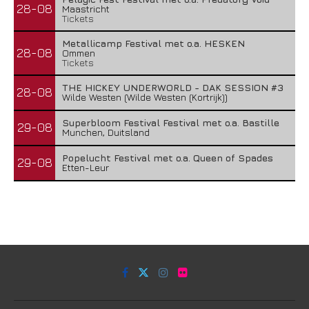
28-08
Maastricht
Tickets
Metallicamp Festival met o.a. HESKEN
28-08
Ommen
Tickets
THE HICKEY UNDERWORLD - DAK SESSION #3
28-08
Wilde Westen (Wilde Westen (Kortrijk))
Superbloom Festival Festival met o.a. Bastille
29-08
Munchen, Duitsland
Popelucht Festival met o.a. Queen of Spades
29-08
Etten-Leur