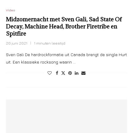
Video
Midzomernacht met Sven Gali, Sad State Of
Decay, Machine Head, Brother Firetribe en
Spitfire
20 juni 2021
1 minuten leestijd
Sven Gali De hardrockformatie uit Canada brengt de single Hurt
uit. Een klassieke rocksong waarin …