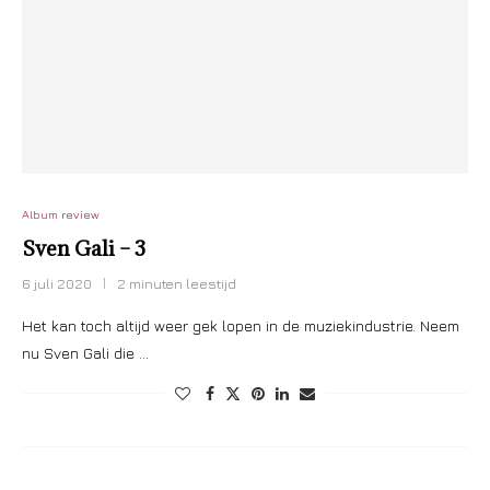
Album review
Sven Gali – 3
6 juli 2020
2 minuten leestijd
Het kan toch altijd weer gek lopen in de muziekindustrie. Neem
nu Sven Gali die …