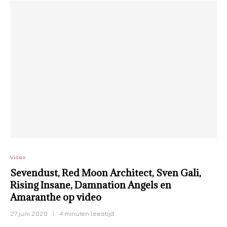
Video
Sevendust, Red Moon Architect, Sven Gali,
Rising Insane, Damnation Angels en
Amaranthe op video
27 juni 2020
4 minuten leestijd