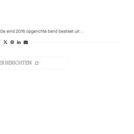
 De eind 2016 opgerichte band bestaat uit …
ER BERICHTEN