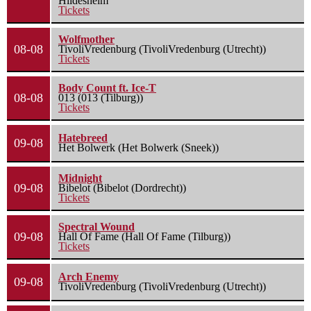
Hildesheim
Tickets
Wolfmother
08-08
TivoliVredenburg (TivoliVredenburg (Utrecht))
Tickets
Body Count ft. Ice-T
08-08
013 (013 (Tilburg))
Tickets
Hatebreed
09-08
Het Bolwerk (Het Bolwerk (Sneek))
Midnight
09-08
Bibelot (Bibelot (Dordrecht))
Tickets
Spectral Wound
09-08
Hall Of Fame (Hall Of Fame (Tilburg))
Tickets
Arch Enemy
09-08
TivoliVredenburg (TivoliVredenburg (Utrecht))