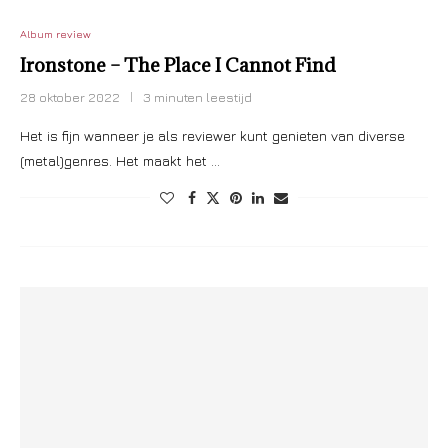
Album review
Ironstone – The Place I Cannot Find
28 oktober 2022
3 minuten leestijd
Het is fijn wanneer je als reviewer kunt genieten van diverse
(metal)genres. Het maakt het …