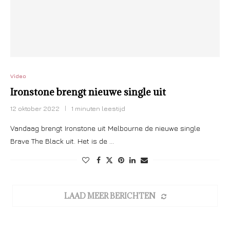
Video
Ironstone brengt nieuwe single uit
12 oktober 2022
1 minuten leestijd
Vandaag brengt Ironstone uit Melbourne de nieuwe single
Brave The Black uit. Het is de …
LAAD MEER BERICHTEN