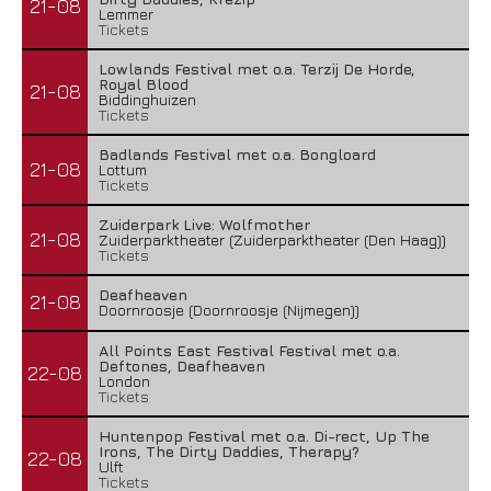
21-08
Lemmer
Tickets
Lowlands Festival met o.a. Terzij De Horde,
Royal Blood
21-08
Biddinghuizen
Tickets
Badlands Festival met o.a. Bongloard
21-08
Lottum
Tickets
Zuiderpark Live: Wolfmother
21-08
Zuiderparktheater (Zuiderparktheater (Den Haag))
Tickets
Deafheaven
21-08
Doornroosje (Doornroosje (Nijmegen))
All Points East Festival Festival met o.a.
Deftones, Deafheaven
22-08
London
Tickets
Huntenpop Festival met o.a. Di-rect, Up The
Irons, The Dirty Daddies, Therapy?
22-08
Ulft
Tickets