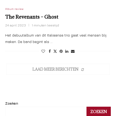
Album review
The Revenants – Ghost
24 april 2023
1 minuten leestijd
Het debuutalbum van dit Italiaanse trio gaat veel mensen blij
maken. De band begint als …
LAAD MEER BERICHTEN
Zoeken
ZOEKEN