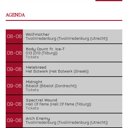
AGENDA
Wolfmother
08-08
TivoliVredenburg (TivoliVredenburg (Utrecht))
Body Count ft. Ice-T
08-08
013 (013 (Tilburg))
Tickets
Hatebreed
09-08
Het Bolwerk (Het Bolwerk (Sneek))
Midnight
09-08
Bibelot (Bibelot (Dordrecht))
Tickets
Spectral Wound
09-08
Hall Of Fame (Hall Of Fame (Tilburg))
Tickets
Arch Enemy
09-08
TivoliVredenburg (TivoliVredenburg (Utrecht))