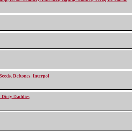
Seeds, Deftones, Interpol
e Dirty Daddies