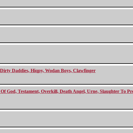
e Dirty Daddies, Hiqpy, Wodan Boys, Clawfinger
f God, Testament, Overkill, Death Angel, Urne, Slaughter To Prev