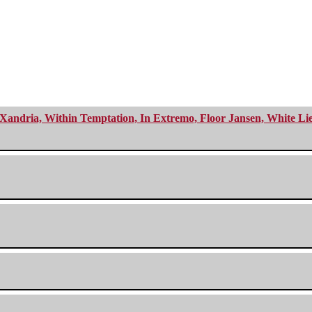
Xandria, Within Temptation, In Extremo, Floor Jansen, White Li