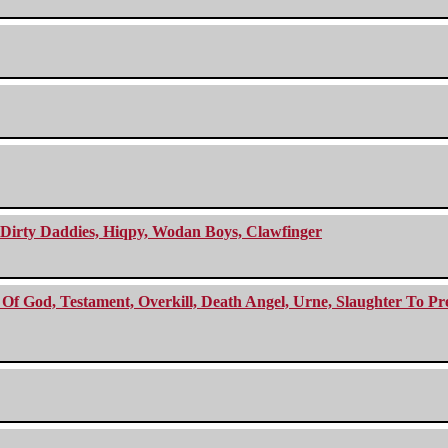
e Dirty Daddies, Hiqpy, Wodan Boys, Clawfinger
f God, Testament, Overkill, Death Angel, Urne, Slaughter To Prev