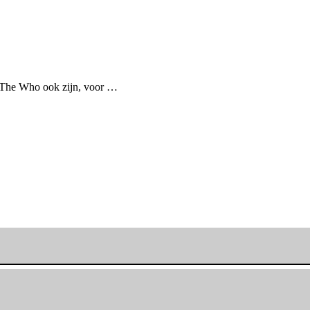
p The Who ook zijn, voor …