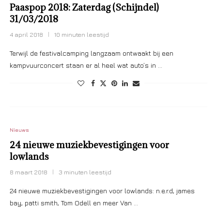
Paaspop 2018: Zaterdag (Schijndel)
31/03/2018
4 april 2018
10 minuten leestijd
Terwijl de festivalcamping langzaam ontwaakt bij een
kampvuurconcert staan er al heel wat auto’s in …
Nieuws
24 nieuwe muziekbevestigingen voor
lowlands
8 maart 2018
3 minuten leestijd
24 nieuwe muziekbevestigingen voor lowlands: n.e.r.d, james
bay, patti smith, Tom Odell en meer Van …