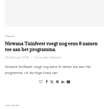
Nieuws
Nirwana Tuinfeest voegt nog eens 8 namen
toe aan het programma.
26 februari 2019
0 minuten leestijd
Nirwana Tuinfeest voegt nog eens 8 namen toe aan het
programma. Uit de hoge hoed van …
Live review