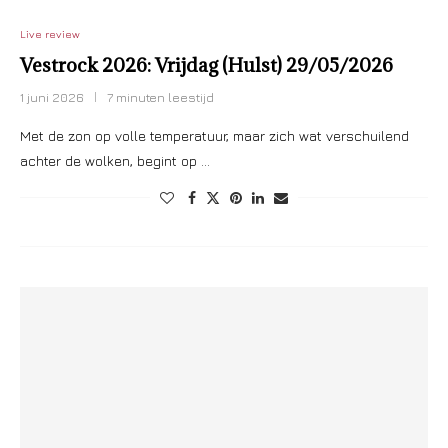
Live review
Vestrock 2026: Vrijdag (Hulst) 29/05/2026
1 juni 2026
7 minuten leestijd
Met de zon op volle temperatuur, maar zich wat verschuilend
achter de wolken, begint op …