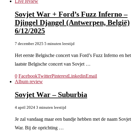
Live review
Sovjet War + Ford’s Fuzz Inferno –
Djingel Djangel (Antwerpen, België)
6/12/2025
7 december 2025
5 minuten leestijd
Het eerste Belgische concert van Ford’s Fuzz Inferno en het
laatste Belgische concert van Sovjet …
0
Facebook
Twitter
Pinterest
Linkedin
Email
Album review
Sovjet War – Suburbia
4 april 2024
3 minuten leestijd
Je zal vandaag maar een bandje hebben met de naam Sovjet
War. Bij de oprichting …