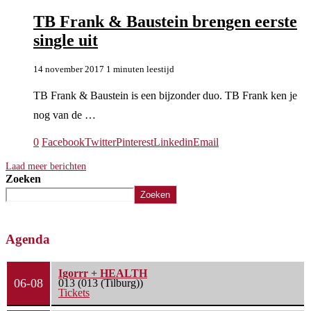
TB Frank & Baustein brengen eerste
single uit
14 november 2017
1 minuten leestijd
TB Frank & Baustein is een bijzonder duo. TB Frank ken je
nog van de …
0
Facebook
Twitter
Pinterest
Linkedin
Email
Laad meer berichten
Zoeken
Zoeken
Agenda
Igorrr + HEALTH
06-08
013 (013 (Tilburg))
Tickets