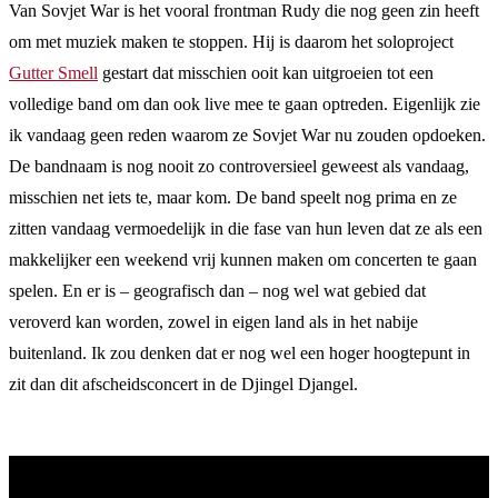
Van Sovjet War is het vooral frontman Rudy die nog geen zin heeft
om met muziek maken te stoppen. Hij is daarom het soloproject
Gutter Smell
gestart dat misschien ooit kan uitgroeien tot een
volledige band om dan ook live mee te gaan optreden. Eigenlijk zie
ik vandaag geen reden waarom ze Sovjet War nu zouden opdoeken.
De bandnaam is nog nooit zo controversieel geweest als vandaag,
misschien net iets te, maar kom. De band speelt nog prima en ze
zitten vandaag vermoedelijk in die fase van hun leven dat ze als een
makkelijker een weekend vrij kunnen maken om concerten te gaan
spelen. En er is – geografisch dan – nog wel wat gebied dat
veroverd kan worden, zowel in eigen land als in het nabije
buitenland. Ik zou denken dat er nog wel een hoger hoogtepunt in
zit dan dit afscheidsconcert in de Djingel Djangel.