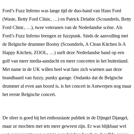
Ford’s Fuzz Inferno was lange tijd de duo-band van Hans Ford
(Waste, Betty Ford Clinic, …) en Patrick Delabie (Scoundrels, Betty
Ford Clinic, …), twee veteranen van de Nederlandse scène. Als
Ford’s Fuzz Inferno brengen ze fuzzpunk. Sinds de aanvulling met
de Belgische drummer Bootsy (Scoundrels, A Clean Kitchen Is A
Happy Kitchen, ZOOL, …) surft deze Nederlandse band op een
golf van meer media-aandacht en meer concerten in het buitenland.
Met name in de UK willen heel wat fans zich warmen aan deze
brandhaard van fuzzy, punky garage. Ondanks dat de Belgische
drummer al even aan boord is, is het concert in Antwerpen nog maar
het eerste Belgische concert.
De sfeer is goed bij het enthousiaste publiek in de Djingel Djangel,
maar ze mochten met iets meer geweest zijn. Er was blijkbaar wel