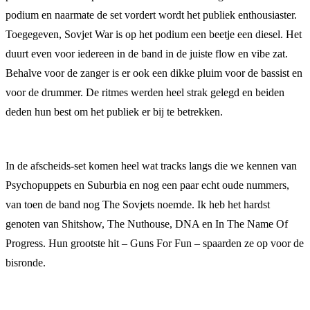
podium en naarmate de set vordert wordt het publiek enthousiaster.
Toegegeven, Sovjet War is op het podium een beetje een diesel. Het
duurt even voor iedereen in de band in de juiste flow en vibe zat.
Behalve voor de zanger is er ook een dikke pluim voor de bassist en
voor de drummer. De ritmes werden heel strak gelegd en beiden
deden hun best om het publiek er bij te betrekken.
In de afscheids-set komen heel wat tracks langs die we kennen van
Psychopuppets en Suburbia en nog een paar echt oude nummers,
van toen de band nog The Sovjets noemde. Ik heb het hardst
genoten van Shitshow, The Nuthouse, DNA en In The Name Of
Progress. Hun grootste hit – Guns For Fun – spaarden ze op voor de
bisronde.