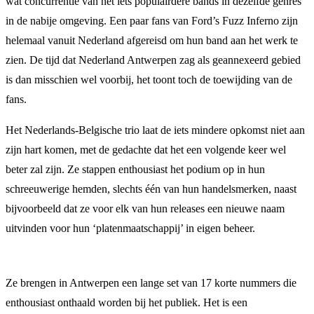
wat concurrentie van net iets populairdere bands in dezelfde genres
in de nabije omgeving. Een paar fans van Ford’s Fuzz Inferno zijn
helemaal vanuit Nederland afgereisd om hun band aan het werk te
zien. De tijd dat Nederland Antwerpen zag als geannexeerd gebied
is dan misschien wel voorbij, het toont toch de toewijding van de
fans.
Het Nederlands-Belgische trio laat de iets mindere opkomst niet aan
zijn hart komen, met de gedachte dat het een volgende keer wel
beter zal zijn. Ze stappen enthousiast het podium op in hun
schreeuwerige hemden, slechts één van hun handelsmerken, naast
bijvoorbeeld dat ze voor elk van hun releases een nieuwe naam
uitvinden voor hun ‘platenmaatschappij’ in eigen beheer.
Ze brengen in Antwerpen een lange set van 17 korte nummers die
enthousiast onthaald worden bij het publiek. Het is een