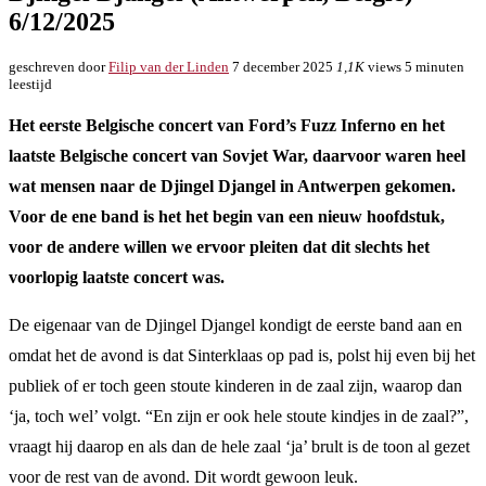
6/12/2025
geschreven door
Filip van der Linden
7 december 2025
1,1K
views
5 minuten
leestijd
Het eerste Belgische concert van Ford’s Fuzz Inferno en het
laatste Belgische concert van Sovjet War, daarvoor waren heel
wat mensen naar de Djingel Djangel in Antwerpen gekomen.
Voor de ene band is het het begin van een nieuw hoofdstuk,
voor de andere willen we ervoor pleiten dat dit slechts het
voorlopig laatste concert was.
De eigenaar van de Djingel Djangel kondigt de eerste band aan en
omdat het de avond is dat Sinterklaas op pad is, polst hij even bij het
publiek of er toch geen stoute kinderen in de zaal zijn, waarop dan
‘ja, toch wel’ volgt. “En zijn er ook hele stoute kindjes in de zaal?”,
vraagt hij daarop en als dan de hele zaal ‘ja’ brult is de toon al gezet
voor de rest van de avond. Dit wordt gewoon leuk.