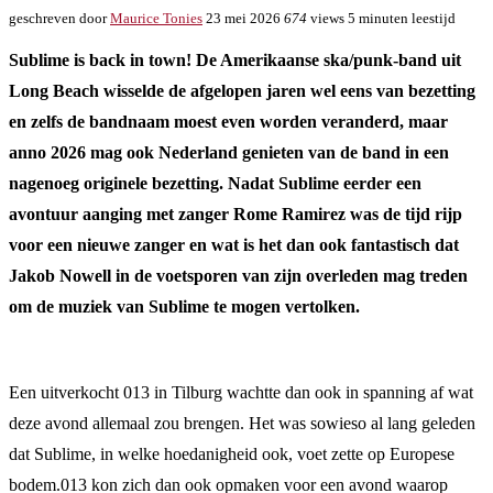
geschreven door
Maurice Tonies
23 mei 2026
674
views
5 minuten leestijd
Sublime is back in town! De Amerikaanse ska/punk-band uit
Long Beach wisselde de afgelopen jaren wel eens van bezetting
en zelfs de bandnaam moest even worden veranderd, maar
anno 2026 mag ook Nederland genieten van de band in een
nagenoeg originele bezetting. Nadat Sublime eerder een
avontuur aanging met zanger Rome Ramirez was de tijd rijp
voor een nieuwe zanger en wat is het dan ook fantastisch dat
Jakob Nowell in de voetsporen van zijn overleden mag treden
om de muziek van Sublime te mogen vertolken.
Een uitverkocht 013 in Tilburg wachtte dan ook in spanning af wat
deze avond allemaal zou brengen. Het was sowieso al lang geleden
dat Sublime, in welke hoedanigheid ook, voet zette op Europese
bodem.013 kon zich dan ook opmaken voor een avond waarop