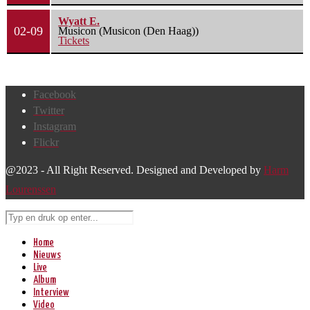
Wyatt E.
02-09
Musicon (Musicon (Den Haag))
Tickets
Facebook
Twitter
Instagram
Flickr
@2023 - All Right Reserved. Designed and Developed by
Harm
Lourenssen
Home
Nieuws
Live
Album
Interview
Video