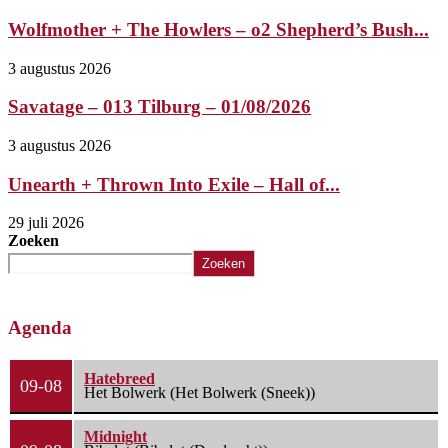
Wolfmother + The Howlers – o2 Shepherd’s Bush...
3 augustus 2026
Savatage – 013 Tilburg – 01/08/2026
3 augustus 2026
Unearth + Thrown Into Exile – Hall of...
29 juli 2026
Zoeken
Zoeken
Agenda
Hatebreed
09-08
Het Bolwerk (Het Bolwerk (Sneek))
Midnight