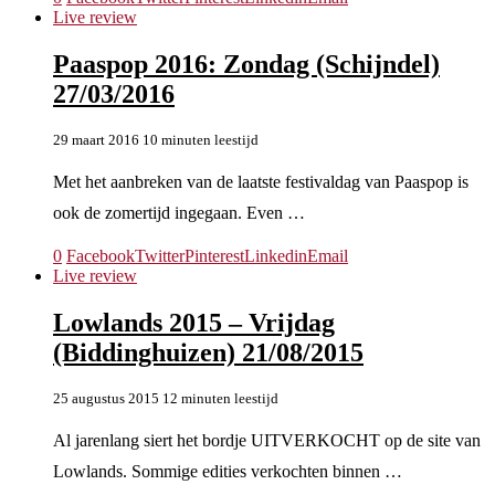
Live review
Paaspop 2016: Zondag (Schijndel)
27/03/2016
29 maart 2016
10 minuten leestijd
Met het aanbreken van de laatste festivaldag van Paaspop is
ook de zomertijd ingegaan. Even …
0
Facebook
Twitter
Pinterest
Linkedin
Email
Live review
Lowlands 2015 – Vrijdag
(Biddinghuizen) 21/08/2015
25 augustus 2015
12 minuten leestijd
Al jarenlang siert het bordje UITVERKOCHT op de site van
Lowlands. Sommige edities verkochten binnen …