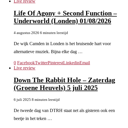
Live review
Life Of Agony + Second Function –
Underworld (Londen) 01/08/2026
4 augustus 2026
6 minuten leestijd
De wijk Camden in Londen is het bruisende hart voor
alternatieve muziek. Bijna elke dag …
0
Facebook
Twitter
Pinterest
Linkedin
Email
Live review
Down The Rabbit Hole – Zaterdag
(Groene Heuvels) 5 juli 2025
6 juli 2025
8 minuten leestijd
De tweede dag van DTRH staat net als gisteren ook een
beetje in het teken …