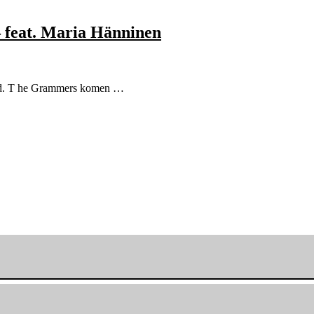
 feat. Maria Hänninen
end. T he Grammers komen …