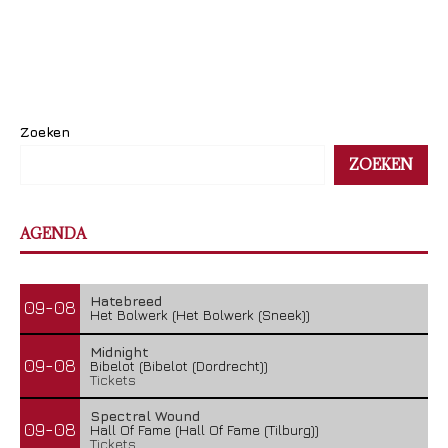
Zoeken
ZOEKEN
AGENDA
Hatebreed
09-08
Het Bolwerk (Het Bolwerk (Sneek))
Midnight
09-08
Bibelot (Bibelot (Dordrecht))
Tickets
Spectral Wound
09-08
Hall Of Fame (Hall Of Fame (Tilburg))
Tickets