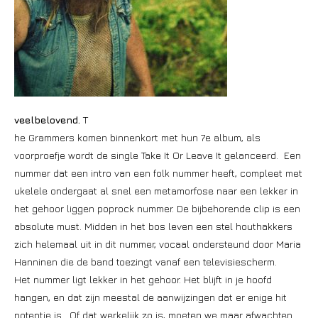
veelbelovend.
T
he Grammers komen binnenkort met hun 7e album, als
voorproefje wordt de single Take It Or Leave It gelanceerd. Een
nummer dat een intro van een folk nummer heeft, compleet met
ukelele ondergaat al snel een metamorfose naar een lekker in
het gehoor liggen poprock nummer. De bijbehorende clip is een
absolute must. Midden in het bos leven een stel houthakkers
zich helemaal uit in dit nummer, vocaal ondersteund door Maria
Hanninen die de band toezingt vanaf een televisiescherm.
Het nummer ligt lekker in het gehoor. Het blijft in je hoofd
hangen, en dat zijn meestal de aanwijzingen dat er enige hit
potentie is. Of dat werkelijk zo is, moeten we maar afwachten.