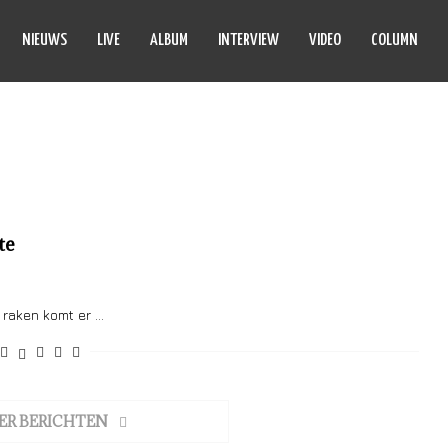
NIEUWS
LIVE
ALBUM
INTERVIEW
VIDEO
COLUMN
VENEROR
te
e raken komt er …
ER BERICHTEN