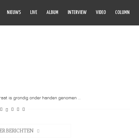
NIEUWS
LIVE
ALBUM
INTERVIEW
VIDEO
COLUMN
VERBOUWD
traat is grondig onder handen genomen …
ER BERICHTEN