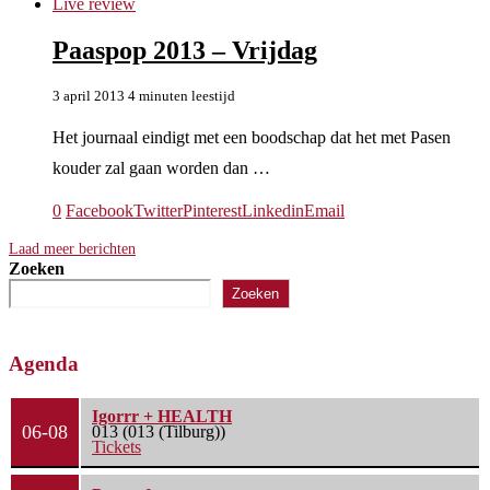
Live review
Paaspop 2013 – Vrijdag
3 april 2013
4 minuten leestijd
Het journaal eindigt met een boodschap dat het met Pasen
kouder zal gaan worden dan …
0
Facebook
Twitter
Pinterest
Linkedin
Email
Laad meer berichten
Zoeken
Zoeken
Agenda
Igorrr + HEALTH
06-08
013 (013 (Tilburg))
Tickets