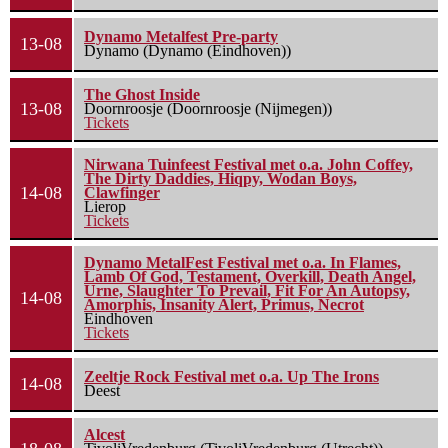
Dynamo Metalfest Pre-party
13-08
Dynamo (Dynamo (Eindhoven))
The Ghost Inside
13-08
Doornroosje (Doornroosje (Nijmegen))
Tickets
Nirwana Tuinfeest Festival met o.a. John Coffey,
The Dirty Daddies, Hiqpy, Wodan Boys,
14-08
Clawfinger
Lierop
Tickets
Dynamo MetalFest Festival met o.a. In Flames,
Lamb Of God, Testament, Overkill, Death Angel,
Urne, Slaughter To Prevail, Fit For An Autopsy,
14-08
Amorphis, Insanity Alert, Primus, Necrot
Eindhoven
Tickets
Zeeltje Rock Festival met o.a. Up The Irons
14-08
Deest
Alcest