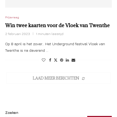
Prijsvraag
Win twee kaarten voor de Vloek van Twenthe
2 februari 2023
1 minuten leestijd
Op 8 april is het zover… Het Underground festival Vloek van
Twenthe is na daverend …
LAAD MEER BERICHTEN
Zoeken