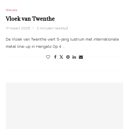
Nieuws
Vloek van Twenthe
17 maart 2026
2 minuten leestijd
De Vloek van Twenthe viert 5-jarig lustrum met internationale
metal line-up in Hengelo Op 4 …