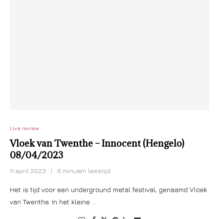
Live review
Vloek van Twenthe – Innocent (Hengelo)
08/04/2023
11 april 2023
6 minuten leestijd
Het is tijd voor een underground metal festival, genaamd Vloek
van Twenthe. In het kleine …