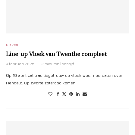
Nieuws
Line-up Vloek van Twenthe compleet
4 februari 2025
2 minuten leestijd
Op 19 april zal traditiegetrouw de vloek weer neerdalen over
Hengelo. Op zwarte zaterdag komen …