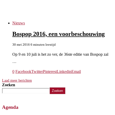
Voorbeschouwing
Nieuws
Bospop 2016, een voorbeschouwing
30 mei 2016
6 minuten leestijd
Op 9 en 10 juli is het zo ver, de 36ste editie van Bospop zal
…
0
Facebook
Twitter
Pinterest
Linkedin
Email
Laad meer berichten
Zoeken
Zoeken
Agenda