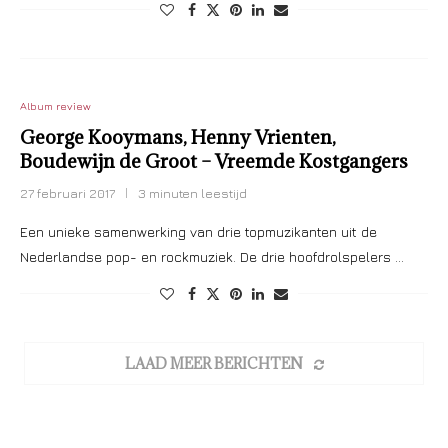
Album review
George Kooymans, Henny Vrienten,
Boudewijn de Groot – Vreemde Kostgangers
27 februari 2017
3 minuten leestijd
Een unieke samenwerking van drie topmuzikanten uit de
Nederlandse pop- en rockmuziek. De drie hoofdrolspelers …
LAAD MEER BERICHTEN