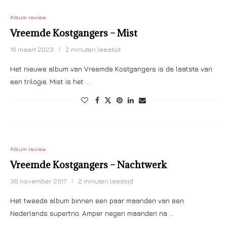
Album review
Vreemde Kostgangers – Mist
16 maart 2023
2 minuten leestijd
Het nieuwe album van Vreemde Kostgangers is de laatste van
een trilogie. Mist is het …
Album review
Vreemde Kostgangers – Nachtwerk
30 november 2017
2 minuten leestijd
Het tweede album binnen een paar maanden van een
Nederlands supertrio. Amper negen maanden na …