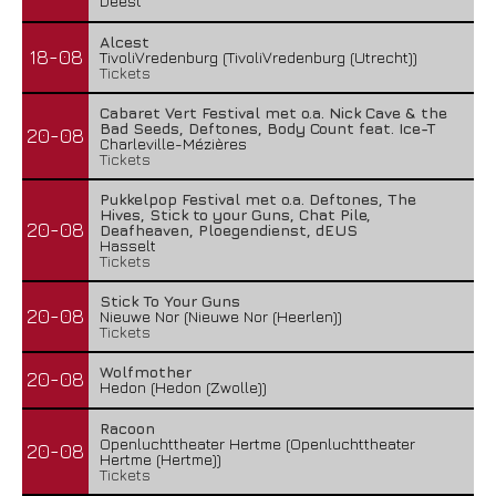
Deest
Alcest
18-08
TivoliVredenburg (TivoliVredenburg (Utrecht))
Tickets
Cabaret Vert Festival met o.a. Nick Cave & the
Bad Seeds, Deftones, Body Count feat. Ice-T
20-08
Charleville-Mézières
Tickets
Pukkelpop Festival met o.a. Deftones, The
Hives, Stick to your Guns, Chat Pile,
20-08
Deafheaven, Ploegendienst, dEUS
Hasselt
Tickets
Stick To Your Guns
20-08
Nieuwe Nor (Nieuwe Nor (Heerlen))
Tickets
Wolfmother
20-08
Hedon (Hedon (Zwolle))
Racoon
Openluchttheater Hertme (Openluchttheater
20-08
Hertme (Hertme))
Tickets