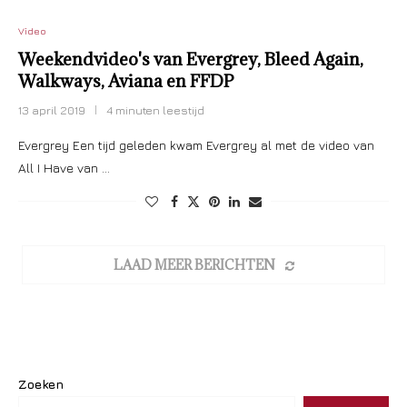
Video
Weekendvideo's van Evergrey, Bleed Again,
Walkways, Aviana en FFDP
13 april 2019
4 minuten leestijd
Evergrey Een tijd geleden kwam Evergrey al met de video van
All I Have van …
LAAD MEER BERICHTEN
Zoeken