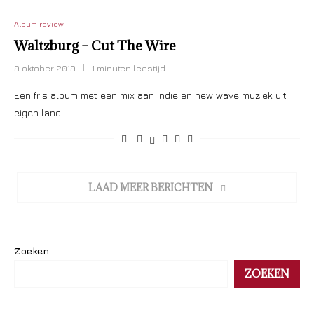
Album review
Waltzburg – Cut The Wire
9 oktober 2019
1 minuten leestijd
Een fris album met een mix aan indie en new wave muziek uit
eigen land. …
LAAD MEER BERICHTEN
Zoeken
ZOEKEN