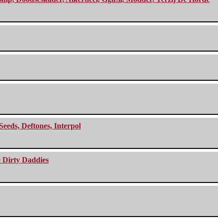
Seeds, Deftones, Interpol
e Dirty Daddies