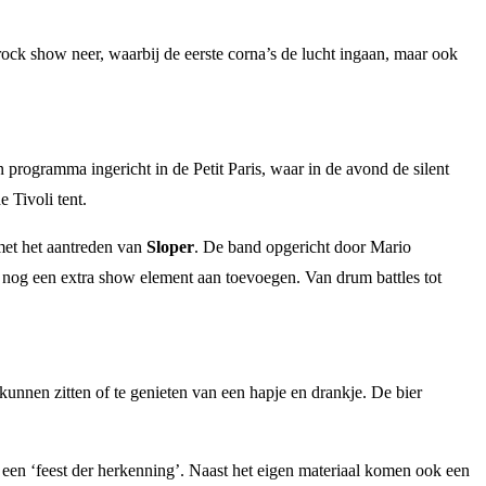
rock show neer, waarbij de eerste corna’s de lucht ingaan, maar ook
programma ingericht in de Petit Paris, waar in de avond de silent
 Tivoli tent.
met het aantreden van
Sloper
. De band opgericht door Mario
 nog een extra show element aan toevoegen. Van drum battles tot
unnen zitten of te genieten van een hapje en drankje. De bier
t een ‘feest der herkenning’. Naast het eigen materiaal komen ook een