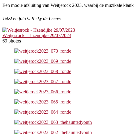
Een mooie afsluiting van Weitjerock 2023, waarbij de muzikale klank
Tekst en foto’s: Ricky de Leeuw
Weitjesrock – IJzendijke 29/07/2023
69 photos