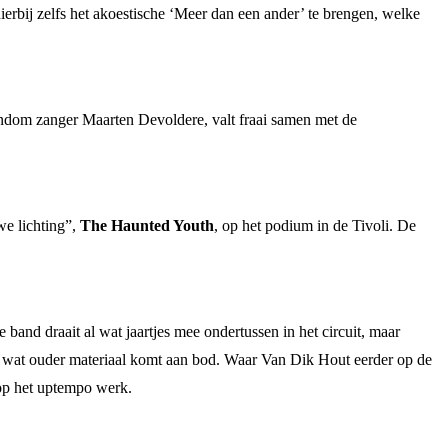
bij zelfs het akoestische ‘Meer dan een ander’ te brengen, welke
dom zanger Maarten Devoldere, valt fraai samen met de
we lichting”,
The Haunted Youth
, op het podium in de Tivoli. De
e band draait al wat jaartjes mee ondertussen in het circuit, maar
ok wat ouder materiaal komt aan bod. Waar Van Dik Hout eerder op de
 op het uptempo werk.