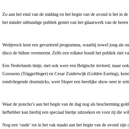
Zo aan het eind van de middag en het begin van de avond is het in de 
het minder uitbundige publiek geniet van het gitaarwerk van de heren u
Weitjerock kent een gevarieerd programma, waarbij zowel jong als oud
disco de bühne overneemt. Zelfs een rollator houdt het publiek niet va
Een Nederlands tintje, met ook weer een Belgische invloed, maar ook
Goossens (Triggerfinger) en Cesar Zuiderwijk (Golden Earring), kenm
rondvliegende drumsticks, weet Sloper een heerlijke show neer te zett
Waar de poncho’s aan het begin van de dag nog als bescherming golden
liefhebber kan hierbij een speciaal biertje uitzoeken en voor zij die wi
Nog een ‘oude’ rot in het vak maakt aan het begin van de avond zijn 