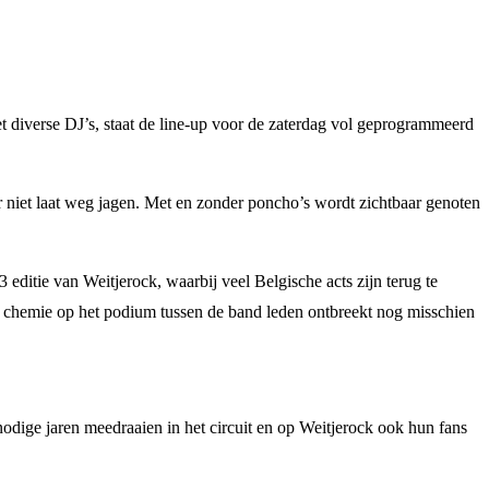
et diverse DJ’s, staat de line-up voor de zaterdag vol geprogrammeerd
oor niet laat weg jagen. Met en zonder poncho’s wordt zichtbaar genoten
editie van Weitjerock, waarbij veel Belgische acts zijn terug te
De chemie op het podium tussen de band leden ontbreekt nog misschien
nodige jaren meedraaien in het circuit en op Weitjerock ook hun fans