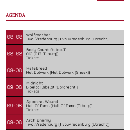
AGENDA
Wolfmother
08-08
TivoliVredenburg (TivoliVredenburg (Utrecht))
Body Count ft. Ice-T
08-08
013 (013 (Tilburg))
Tickets
Hatebreed
09-08
Het Bolwerk (Het Bolwerk (Sneek))
Midnight
09-08
Bibelot (Bibelot (Dordrecht))
Tickets
Spectral Wound
09-08
Hall Of Fame (Hall Of Fame (Tilburg))
Tickets
Arch Enemy
09-08
TivoliVredenburg (TivoliVredenburg (Utrecht))