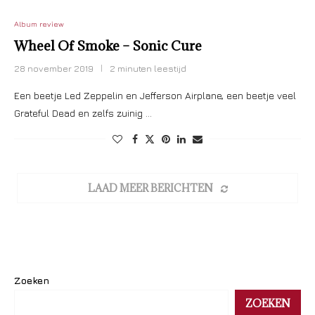
Album review
Wheel Of Smoke – Sonic Cure
28 november 2019
2 minuten leestijd
Een beetje Led Zeppelin en Jefferson Airplane, een beetje veel
Grateful Dead en zelfs zuinig …
LAAD MEER BERICHTEN
Zoeken
ZOEKEN