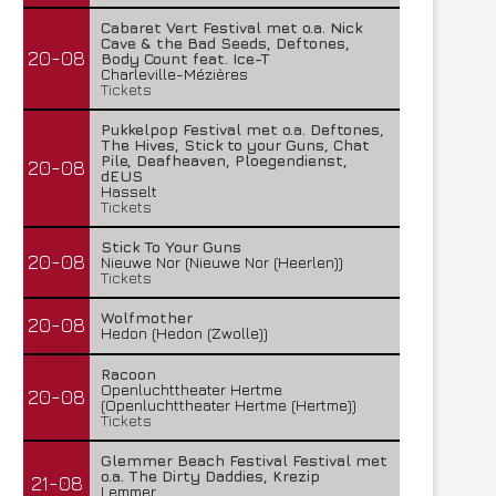
Cabaret Vert Festival met o.a. Nick
Cave & the Bad Seeds, Deftones,
20-08
Body Count feat. Ice-T
Charleville-Mézières
Tickets
Pukkelpop Festival met o.a. Deftones,
The Hives, Stick to your Guns, Chat
Pile, Deafheaven, Ploegendienst,
20-08
dEUS
Hasselt
Tickets
Stick To Your Guns
20-08
Nieuwe Nor (Nieuwe Nor (Heerlen))
Tickets
Wolfmother
20-08
Hedon (Hedon (Zwolle))
Racoon
Openluchttheater Hertme
20-08
(Openluchttheater Hertme (Hertme))
Tickets
Glemmer Beach Festival Festival met
o.a. The Dirty Daddies, Krezip
21-08
Lemmer