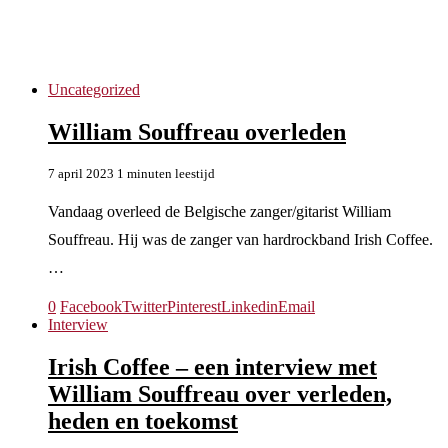
William Souffreau
Uncategorized
William Souffreau overleden
7 april 2023
1 minuten leestijd
Vandaag overleed de Belgische zanger/gitarist William
Souffreau. Hij was de zanger van hardrockband Irish Coffee.
…
0
Facebook
Twitter
Pinterest
Linkedin
Email
Interview
Irish Coffee – een interview met
William Souffreau over verleden,
heden en toekomst