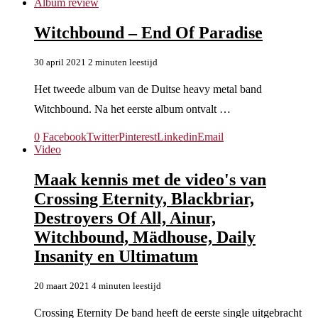
Album review
Witchbound – End Of Paradise
30 april 2021
2 minuten leestijd
Het tweede album van de Duitse heavy metal band
Witchbound. Na het eerste album ontvalt …
0
Facebook
Twitter
Pinterest
Linkedin
Email
Video
Maak kennis met de video's van
Crossing Eternity, Blackbriar,
Destroyers Of All, Ainur,
Witchbound, Mädhouse, Daily
Insanity en Ultimatum
20 maart 2021
4 minuten leestijd
Crossing Eternity De band heeft de eerste single uitgebracht