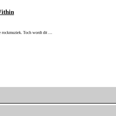
ithin
rne rockmuziek. Toch wordt dit …