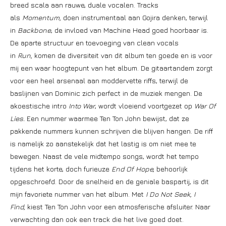
breed scala aan rauwe, duale vocalen. Tracks
als
Momentum,
doen instrumentaal aan Gojira denken, terwijl
in
Backbone
, de invloed van Machine Head goed hoorbaar is.
De aparte structuur en toevoeging van clean vocals
in
Run,
komen de diversiteit van dit album ten goede en is voor
mij een waar hoogtepunt van het album. De gitaartandem zorgt
voor een heel arsenaal aan moddervette riffs, terwijl de
baslijnen van Dominic zich perfect in de muziek mengen. De
akoestische intro
Into War
, wordt vloeiend voortgezet op
War Of
Lies.
Een nummer waarmee Ten Ton John bewijst, dat ze
pakkende nummers kunnen schrijven die blijven hangen. De riff
is namelijk zo aanstekelijk dat het lastig is om niet mee te
bewegen. Naast de vele midtempo songs, wordt het tempo
tijdens het korte, doch furieuze
End Of Hope,
behoorlijk
opgeschroefd. Door de snelheid en de geniale baspartij, is dit
mijn favoriete nummer van het album. Met
I Do Not Seek, I
Find,
kiest Ten Ton John voor een atmosferische afsluiter. Naar
verwachting dan ook een track die het live goed doet.