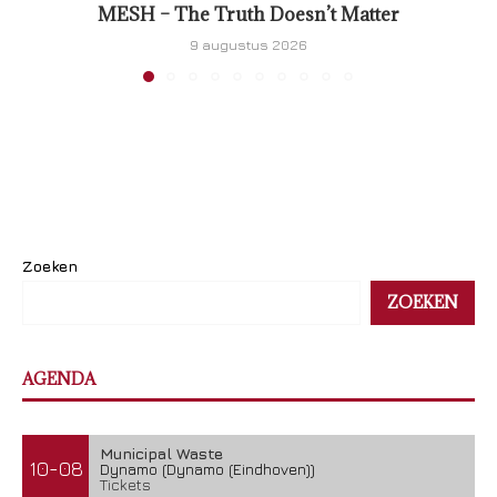
MESH – The Truth Doesn’t Matter
9 augustus 2026
Zoeken
ZOEKEN
AGENDA
Municipal Waste
10-08
Dynamo (Dynamo (Eindhoven))
Tickets