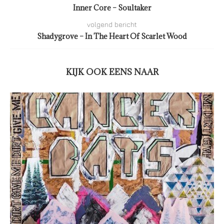
Inner Core – Soultaker
volgend bericht
Shadygrove – In The Heart Of Scarlet Wood
KIJK OOK EENS NAAR