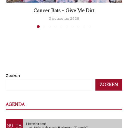
Cancer Bats – Give Me Dirt
5 augustus 2026
Zoeken
ZOEKEN
AGENDA
Hatebreed
09-08
Het Bolwerk (Het Bolwerk (Sneek))