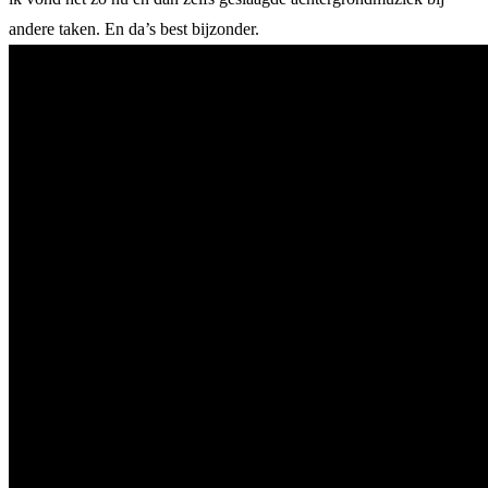
andere taken. En da’s best bijzonder.