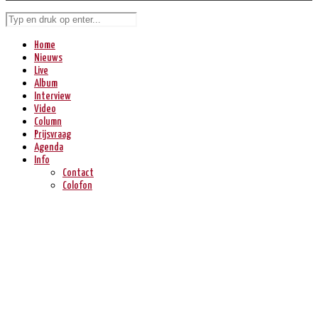
Home
Nieuws
Live
Album
Interview
Video
Column
Prijsvraag
Agenda
Info
Contact
Colofon